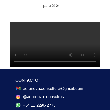
para SIG
CONTACTO:
aeronova.consultora@gmail.com
@aeronova_consultora
+54 11 2296-2775