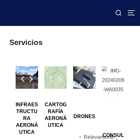
Servicios
INFRAES
CARTOG
TRUCTU
RAFÍA
DRONES
RA
AERONÁ
AERONÁ
UTICA
UTICA
CONSUL
‣
Relevamiento